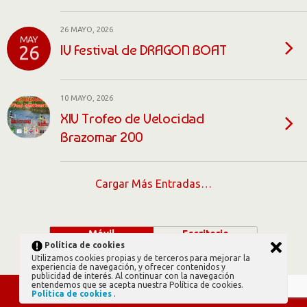
26 MAYO, 2026
MAY
IV Festival de DRAGON BOAT
26
10 MAYO, 2026
XIV Trofeo de Velocidad
Brazomar 200
Cargar Más Entradas…
Móvil
Escritorio
Política de cookies
Utilizamos cookies propias y de terceros para mejorar la
experiencia de navegación, y ofrecer contenidos y
publicidad de interés. Al continuar con la navegación
entendemos que se acepta nuestra Política de cookies.
Política de cookies
.