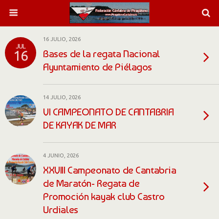
16 JULIO, 2026
JUL
Bases de la regata Nacional
16
Ayuntamiento de Piélagos
14 JULIO, 2026
VI CAMPEONATO DE CANTABRIA
DE KAYAK DE MAR
4 JUNIO, 2026
XXVIII Campeonato de Cantabria
de Maratón- Regata de
Promoción kayak club Castro
Urdiales