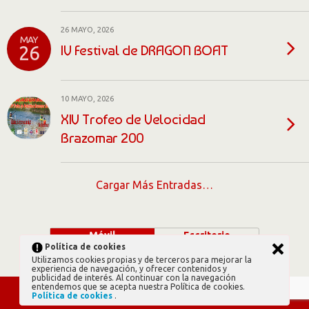
26 MAYO, 2026
MAY
IV Festival de DRAGON BOAT
26
10 MAYO, 2026
XIV Trofeo de Velocidad
Brazomar 200
Cargar Más Entradas…
Móvil
Escritorio
Política de cookies
Utilizamos cookies propias y de terceros para mejorar la
experiencia de navegación, y ofrecer contenidos y
publicidad de interés. Al continuar con la navegación
entendemos que se acepta nuestra Política de cookies.
Política de cookies
.