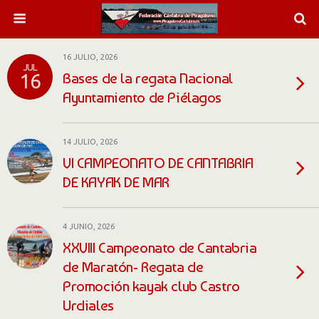
16 JULIO, 2026
JUL
Bases de la regata Nacional
16
Ayuntamiento de Piélagos
14 JULIO, 2026
VI CAMPEONATO DE CANTABRIA
DE KAYAK DE MAR
4 JUNIO, 2026
XXVIII Campeonato de Cantabria
de Maratón- Regata de
Promoción kayak club Castro
Urdiales