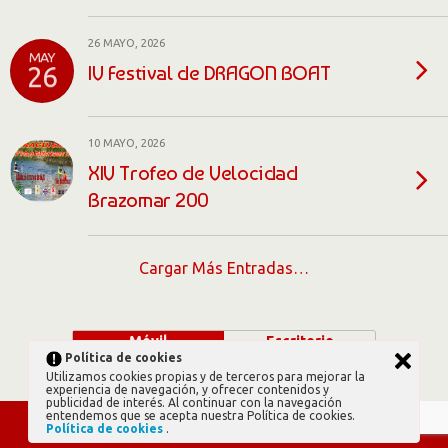
26 MAYO, 2026
MAY
IV Festival de DRAGON BOAT
26
10 MAYO, 2026
XIV Trofeo de Velocidad
Brazomar 200
Cargar Más Entradas…
Móvil
Escritorio
Política de cookies
Utilizamos cookies propias y de terceros para mejorar la
experiencia de navegación, y ofrecer contenidos y
publicidad de interés. Al continuar con la navegación
entendemos que se acepta nuestra Política de cookies.
Política de cookies
.