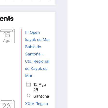
ents
III Open
15
kayak de Mar
Ago
Bahía de
Santoña -
Cto. Regional
de Kayak de
Mar
15 Ago
26
Santoña
XXIV Regata
23