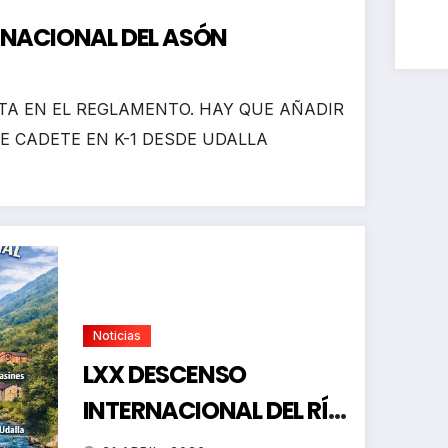
RNACIONAL DEL ASÓN
A EN EL REGLAMENTO. HAY QUE AÑADIR
E CADETE EN K-1 DESDE UDALLA
Noticias
LXX DESCENSO
INTERNACIONAL DEL RÍO
ASÓN