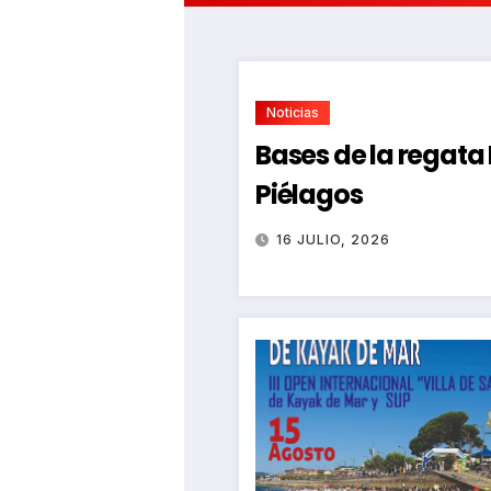
Noticias
Bases de la regat
Piélagos
16 JULIO, 2026