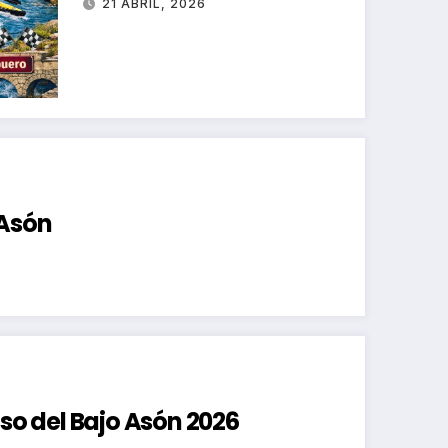
21 ABRIL, 2026
 Asón
nso del Bajo Asón 2026