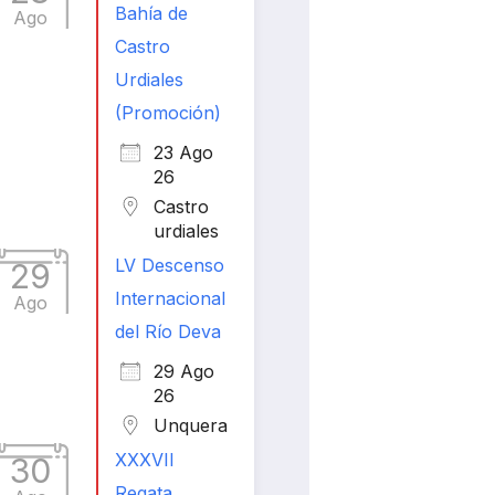
Bahía de
Ago
Castro
Urdiales
(Promoción)
23 Ago
26
Castro
urdiales
LV Descenso
29
Internacional
Ago
del Río Deva
29 Ago
26
Unquera
XXXVII
30
Regata