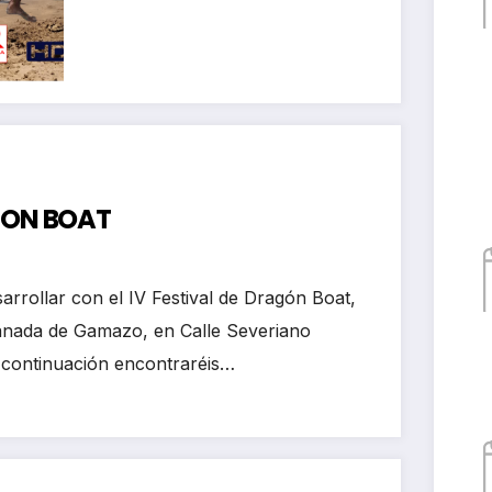
kayak club Castro
Urdiales
AGON BOAT
arrollar con el IV Festival de Dragón Boat,
lanada de Gamazo, en Calle Severiano
 continuación encontraréis…