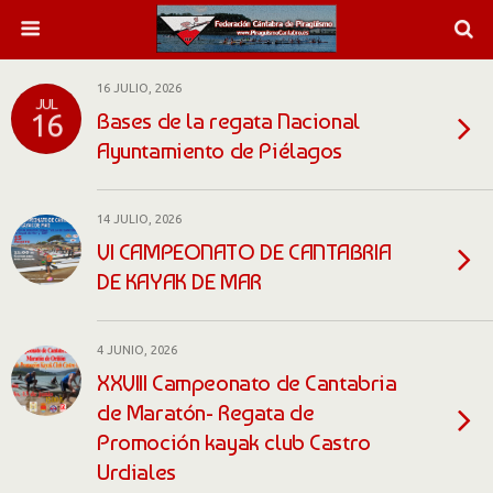
16 JULIO, 2026
JUL
Bases de la regata Nacional
16
Ayuntamiento de Piélagos
14 JULIO, 2026
VI CAMPEONATO DE CANTABRIA
DE KAYAK DE MAR
4 JUNIO, 2026
XXVIII Campeonato de Cantabria
de Maratón- Regata de
Promoción kayak club Castro
Urdiales