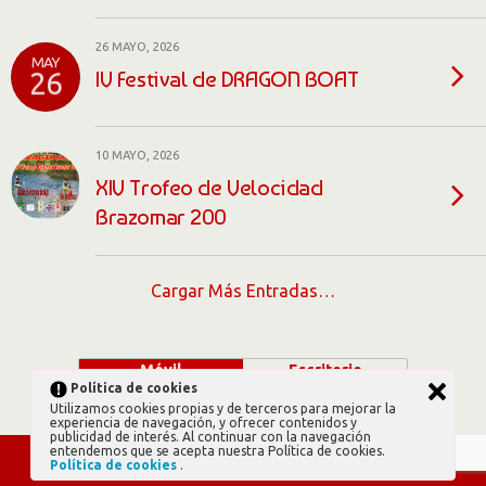
26 MAYO, 2026
MAY
IV Festival de DRAGON BOAT
26
10 MAYO, 2026
XIV Trofeo de Velocidad
Brazomar 200
Cargar Más Entradas…
Móvil
Escritorio
Política de cookies
Utilizamos cookies propias y de terceros para mejorar la
experiencia de navegación, y ofrecer contenidos y
publicidad de interés. Al continuar con la navegación
entendemos que se acepta nuestra Política de cookies.
Política de cookies
.