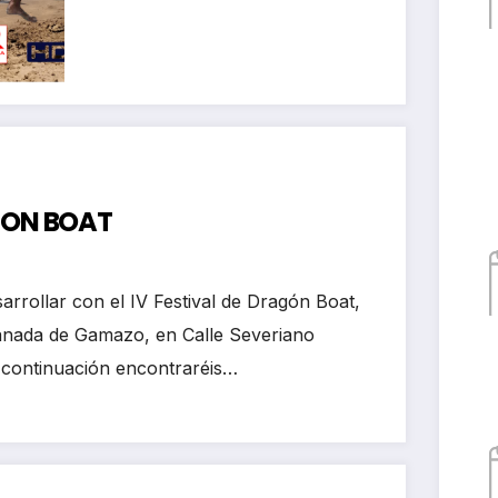
kayak club Castro
Urdiales
AGON BOAT
arrollar con el IV Festival de Dragón Boat,
lanada de Gamazo, en Calle Severiano
 continuación encontraréis…