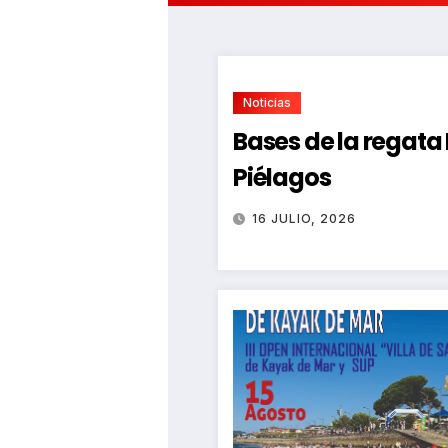
Noticias
Bases de la regat
Piélagos
16 JULIO, 2026