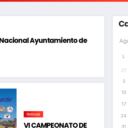
Ca
a Nacional Ayuntamiento de
L
27
3
10
17
Noticias
24
VI CAMPEONATO DE
31