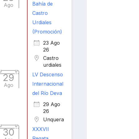
Bahía de
Ago
Castro
Urdiales
(Promoción)
23 Ago
26
Castro
urdiales
LV Descenso
29
Internacional
Ago
del Río Deva
29 Ago
26
Unquera
XXXVII
30
Regata