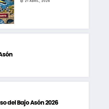
21 ABRIL, 2026
 Asón
nso del Bajo Asón 2026