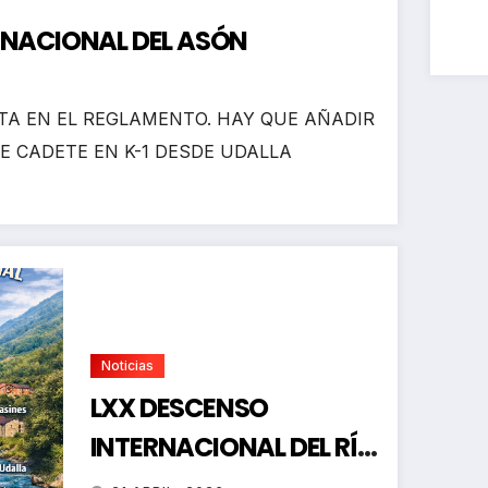
RNACIONAL DEL ASÓN
A EN EL REGLAMENTO. HAY QUE AÑADIR
E CADETE EN K-1 DESDE UDALLA
Noticias
LXX DESCENSO
INTERNACIONAL DEL RÍO
ASÓN