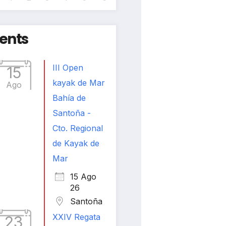
ents
III Open
15
kayak de Mar
Ago
Bahía de
Santoña -
Cto. Regional
de Kayak de
Mar
15 Ago
26
Santoña
XXIV Regata
23