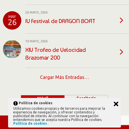
26 MAYO, 2026
MAY
IV Festival de DRAGON BOAT
26
10 MAYO, 2026
XIV Trofeo de Velocidad
Brazomar 200
Cargar Más Entradas…
Móvil
Escritorio
Política de cookies
Utilizamos cookies propias y de terceros para mejorar la
experiencia de navegación, y ofrecer contenidos y
publicidad de interés. Al continuar con la navegación
entendemos que se acepta nuestra Política de cookies.
Política de cookies
.