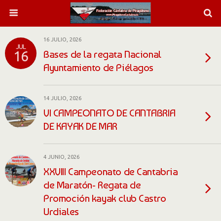
16 JULIO, 2026
JUL
Bases de la regata Nacional
16
Ayuntamiento de Piélagos
14 JULIO, 2026
VI CAMPEONATO DE CANTABRIA
DE KAYAK DE MAR
4 JUNIO, 2026
XXVIII Campeonato de Cantabria
de Maratón- Regata de
Promoción kayak club Castro
Urdiales