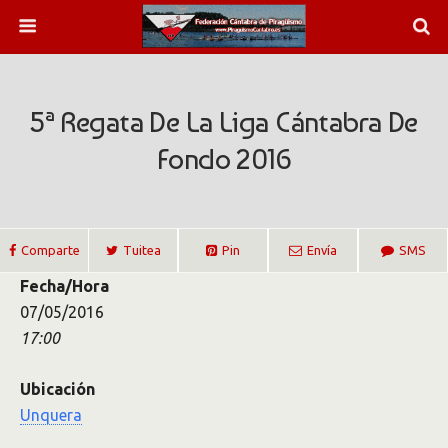
5ª Regata De La Liga Cántabra De
Fondo 2016
Comparte
Tuitea
Pin
Envía
SMS
Fecha/Hora
07/05/2016
17:00
Ubicación
Unquera