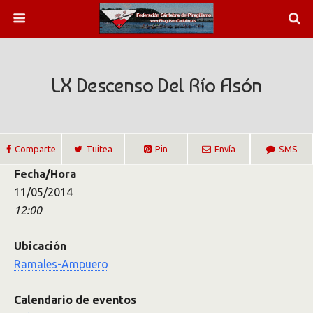
LX Descenso Del Río Asón
Comparte
Tuitea
Pin
Envía
SMS
Fecha/Hora
11/05/2014
12:00
Ubicación
Ramales-Ampuero
Calendario de eventos