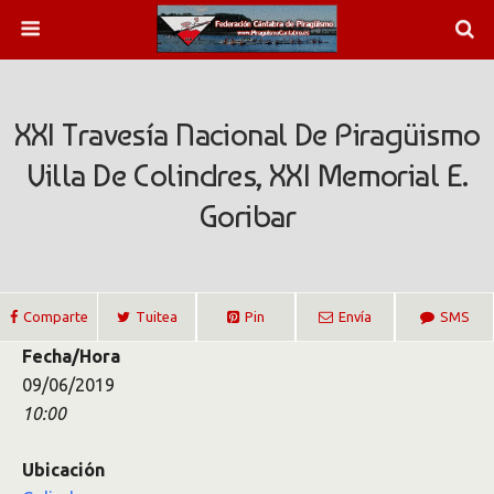
XXI Travesía Nacional De Piragüismo
Villa De Colindres, XXI Memorial E.
Goribar
Comparte
Tuitea
Pin
Envía
SMS
Fecha/Hora
09/06/2019
10:00
Ubicación