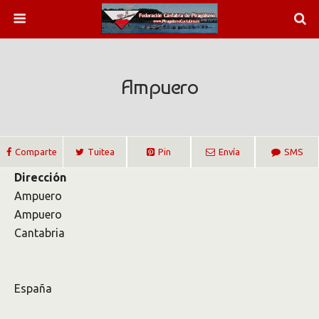
Ampuero
Comparte
Tuitea
Pin
Envía
SMS
Dirección
Ampuero
Ampuero
Cantabria
España