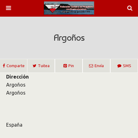
Argoños
Comparte
Tuitea
Pin
Envía
SMS
Dirección
Argoños
Argoños
España