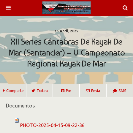
15 Abril, 2025
XII Series Cántabras De Kayak De
Mar (Santander) – V Campeonato
Regional Kayak De Mar
Comparte
Tuitea
Pin
Envía
SMS
Documentos:
PHOTO-2025-04-15-09-22-36