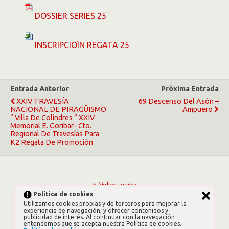
DOSSIER SERIES 25
INSCRIPCIOìN REGATA 25
Entrada Anterior
Próxima Entrada
XXIV TRAVESÍA
69 Descenso Del Asón –
NACIONAL DE PIRAGÜISMO
Ampuero
“ Villa De Colindres ” XXIV
Memorial E. Goribar- Cto.
Regional De Travesías Para
K2 Regata De Promoción
Volver arriba
Política de cookies
Utilizamos cookies propias y de terceros para mejorar la
Móvil
Escritorio
experiencia de navegación, y ofrecer contenidos y
publicidad de interés. Al continuar con la navegación
entendemos que se acepta nuestra Política de cookies.