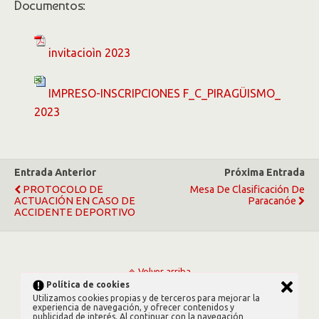
Documentos:
invitacioìn 2023
IMPRESO-INSCRIPCIONES F_C_PIRAGÜISMO_
2023
Entrada Anterior
Próxima Entrada
PROTOCOLO DE
Mesa De Clasificación De
ACTUACIÓN EN CASO DE
Paracanóe
ACCIDENTE DEPORTIVO
Volver arriba
Política de cookies
Utilizamos cookies propias y de terceros para mejorar la
Móvil
Escritorio
experiencia de navegación, y ofrecer contenidos y
publicidad de interés. Al continuar con la navegación