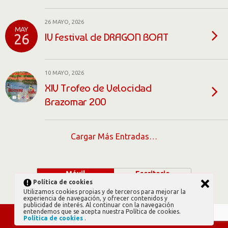
26 MAYO, 2026
MAY
IV Festival de DRAGON BOAT
26
10 MAYO, 2026
XIV Trofeo de Velocidad
Brazomar 200
Cargar Más Entradas…
Móvil
Escritorio
Política de cookies
Utilizamos cookies propias y de terceros para mejorar la
experiencia de navegación, y ofrecer contenidos y
publicidad de interés. Al continuar con la navegación
entendemos que se acepta nuestra Política de cookies.
Política de cookies
.