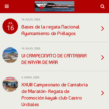
16 JULIO, 2026
JUL
Bases de la regata Nacional
16
Ayuntamiento de Piélagos
14 JULIO, 2026
VI CAMPEONATO DE CANTABRIA
DE KAYAK DE MAR
4 JUNIO, 2026
XXVIII Campeonato de Cantabria
de Maratón- Regata de
Promoción kayak club Castro
Urdiales