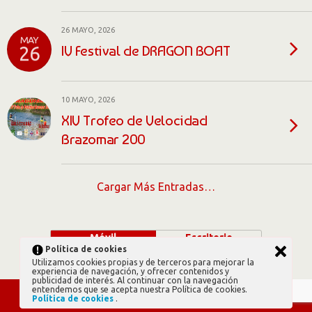
26 MAYO, 2026
MAY
IV Festival de DRAGON BOAT
26
10 MAYO, 2026
XIV Trofeo de Velocidad
Brazomar 200
Cargar Más Entradas…
Móvil
Escritorio
Política de cookies
Utilizamos cookies propias y de terceros para mejorar la
experiencia de navegación, y ofrecer contenidos y
publicidad de interés. Al continuar con la navegación
entendemos que se acepta nuestra Política de cookies.
Política de cookies
.