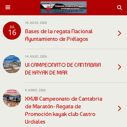
16 JULIO, 2026
JUL
Bases de la regata Nacional
16
Ayuntamiento de Piélagos
14 JULIO, 2026
VI CAMPEONATO DE CANTABRIA
DE KAYAK DE MAR
4 JUNIO, 2026
XXVIII Campeonato de Cantabria
de Maratón- Regata de
Promoción kayak club Castro
Urdiales