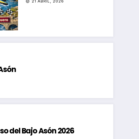
21 ABRIL, 2026
 Asón
nso del Bajo Asón 2026