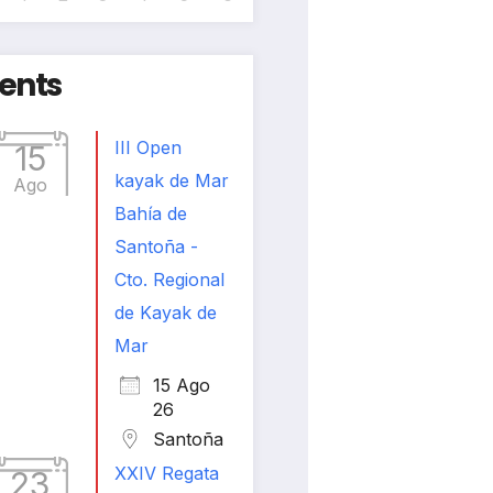
ents
III Open
15
kayak de Mar
Ago
Bahía de
Santoña -
Cto. Regional
de Kayak de
Mar
15 Ago
26
Santoña
XXIV Regata
23