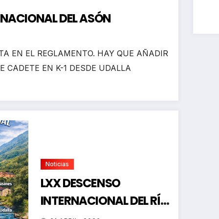
RNACIONAL DEL ASÓN
A EN EL REGLAMENTO. HAY QUE AÑADIR
E CADETE EN K-1 DESDE UDALLA
Noticias
LXX DESCENSO
INTERNACIONAL DEL RÍO
ASÓN