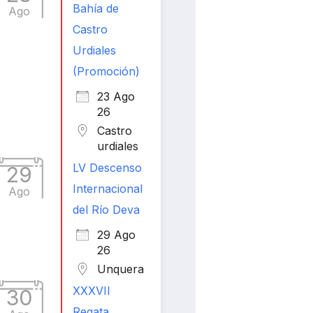
Bahía de
Ago
Castro
Urdiales
(Promoción)
23 Ago
26
Castro
urdiales
LV Descenso
29
Internacional
Ago
del Río Deva
29 Ago
26
Unquera
XXXVII
30
Regata