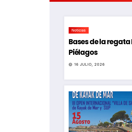
Noticias
Bases de la regat
Piélagos
16 JULIO, 2026