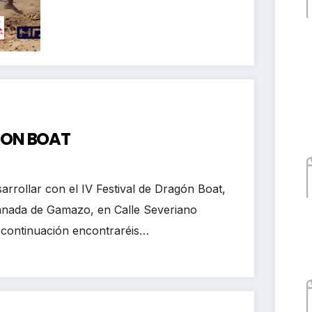
kayak club Castro
Urdiales
AGON BOAT
arrollar con el IV Festival de Dragón Boat,
lanada de Gamazo, en Calle Severiano
 continuación encontraréis…