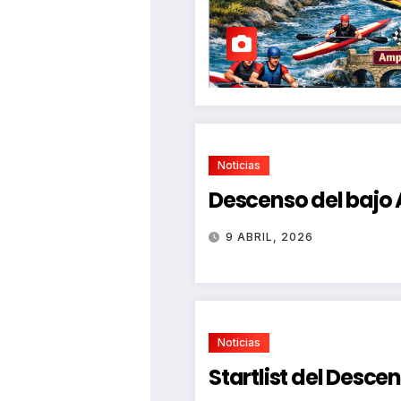
Noticias
Descenso del bajo
9 ABRIL, 2026
Noticias
Startlist del Desce