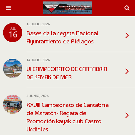
16 JULIO, 2026
JUL
Bases de la regata Nacional
16
Ayuntamiento de Piélagos
14 JULIO, 2026
VI CAMPEONATO DE CANTABRIA
DE KAYAK DE MAR
4 JUNIO, 2026
XXVIII Campeonato de Cantabria
de Maratón- Regata de
Promoción kayak club Castro
Urdiales