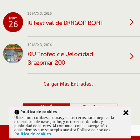
26 MAYO, 2026
MAY
IV Festival de DRAGON BOAT
26
10 MAYO, 2026
XIV Trofeo de Velocidad
Brazomar 200
Cargar Más Entradas…
Móvil
Escritorio
Política de cookies
Utilizamos cookies propias y de terceros para mejorar la
experiencia de navegación, y ofrecer contenidos y
publicidad de interés. Al continuar con la navegación
entendemos que se acepta nuestra Política de cookies.
Política de cookies
.