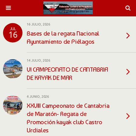
16 JULIO, 2026
JUL
Bases de la regata Nacional
16
Ayuntamiento de Piélagos
14 JULIO, 2026
VI CAMPEONATO DE CANTABRIA
DE KAYAK DE MAR
4 JUNIO, 2026
XXVIII Campeonato de Cantabria
de Maratón- Regata de
Promoción kayak club Castro
Urdiales