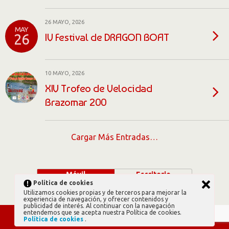
26 MAYO, 2026
MAY
IV Festival de DRAGON BOAT
26
10 MAYO, 2026
XIV Trofeo de Velocidad
Brazomar 200
Cargar Más Entradas…
Móvil
Escritorio
Política de cookies
Utilizamos cookies propias y de terceros para mejorar la
experiencia de navegación, y ofrecer contenidos y
publicidad de interés. Al continuar con la navegación
entendemos que se acepta nuestra Política de cookies.
Política de cookies
.