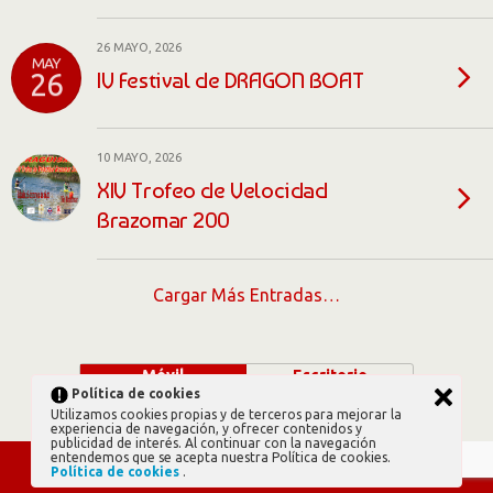
26 MAYO, 2026
MAY
IV Festival de DRAGON BOAT
26
10 MAYO, 2026
XIV Trofeo de Velocidad
Brazomar 200
Cargar Más Entradas…
Móvil
Escritorio
Política de cookies
Utilizamos cookies propias y de terceros para mejorar la
experiencia de navegación, y ofrecer contenidos y
publicidad de interés. Al continuar con la navegación
entendemos que se acepta nuestra Política de cookies.
Política de cookies
.