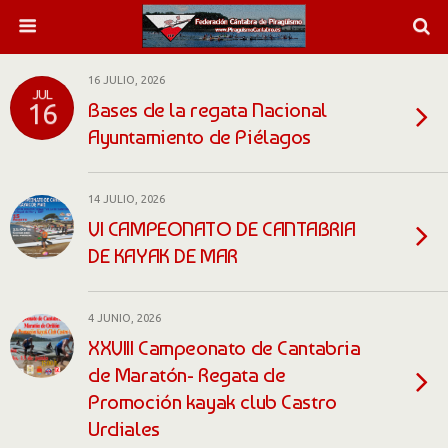
16 JULIO, 2026
JUL
Bases de la regata Nacional
16
Ayuntamiento de Piélagos
14 JULIO, 2026
VI CAMPEONATO DE CANTABRIA
DE KAYAK DE MAR
4 JUNIO, 2026
XXVIII Campeonato de Cantabria
de Maratón- Regata de
Promoción kayak club Castro
Urdiales