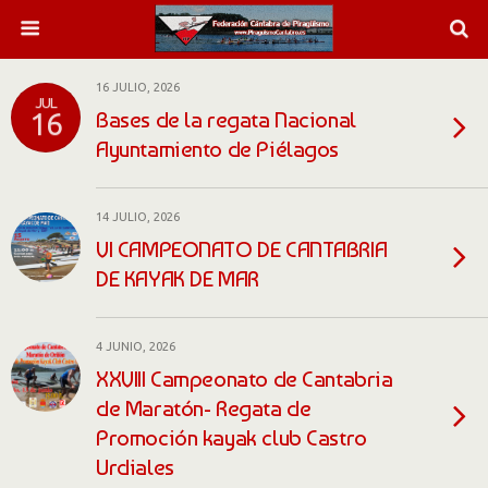
16 JULIO, 2026
JUL
Bases de la regata Nacional
16
Ayuntamiento de Piélagos
14 JULIO, 2026
VI CAMPEONATO DE CANTABRIA
DE KAYAK DE MAR
4 JUNIO, 2026
XXVIII Campeonato de Cantabria
de Maratón- Regata de
Promoción kayak club Castro
Urdiales