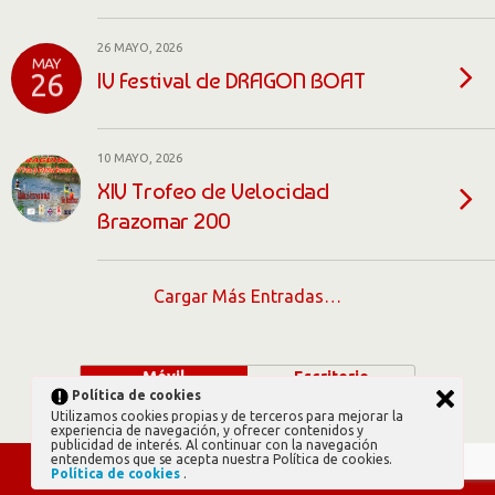
26 MAYO, 2026
MAY
IV Festival de DRAGON BOAT
26
10 MAYO, 2026
XIV Trofeo de Velocidad
Brazomar 200
Cargar Más Entradas…
Móvil
Escritorio
Política de cookies
Utilizamos cookies propias y de terceros para mejorar la
experiencia de navegación, y ofrecer contenidos y
publicidad de interés. Al continuar con la navegación
entendemos que se acepta nuestra Política de cookies.
Política de cookies
.