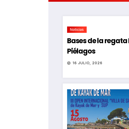
Noticias
Bases de la regat
Piélagos
16 JULIO, 2026