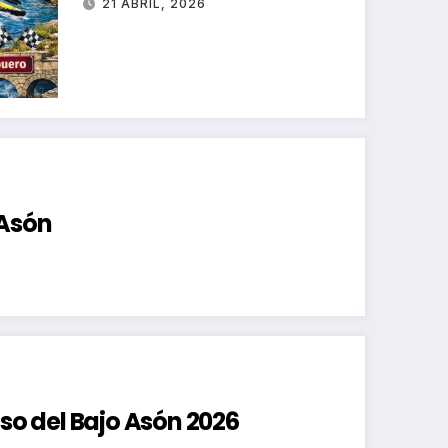
21 ABRIL, 2026
 Asón
nso del Bajo Asón 2026