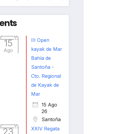
ents
III Open
15
kayak de Mar
Ago
Bahía de
Santoña -
Cto. Regional
de Kayak de
Mar
15 Ago
26
Santoña
XXIV Regata
23