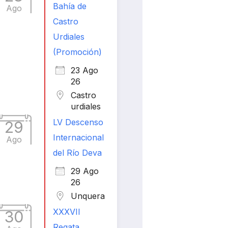
Bahía de
Ago
Castro
Urdiales
(Promoción)
23 Ago
26
Castro
urdiales
LV Descenso
29
Internacional
Ago
del Río Deva
29 Ago
26
Unquera
XXXVII
30
Regata