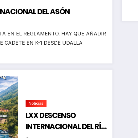
RNACIONAL DEL ASÓN
A EN EL REGLAMENTO. HAY QUE AÑADIR
E CADETE EN K-1 DESDE UDALLA
Noticias
LXX DESCENSO
INTERNACIONAL DEL RÍO
ASÓN