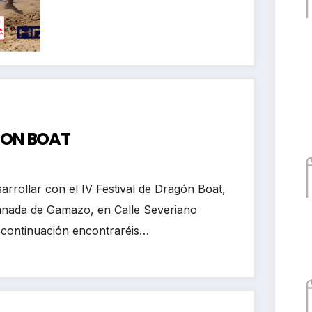
kayak club Castro
Urdiales
AGON BOAT
arrollar con el IV Festival de Dragón Boat,
lanada de Gamazo, en Calle Severiano
 continuación encontraréis…