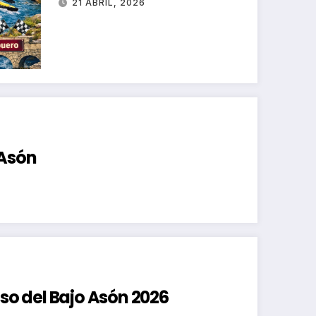
21 ABRIL, 2026
 Asón
nso del Bajo Asón 2026