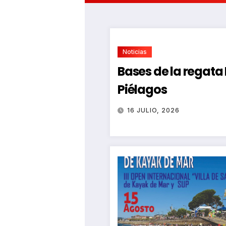
Noticias
Bases de la regat
Piélagos
16 JULIO, 2026