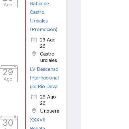
Bahía de
Ago
Castro
Urdiales
(Promoción)
23 Ago
26
Castro
urdiales
LV Descenso
29
Internacional
Ago
del Río Deva
29 Ago
26
Unquera
XXXVII
30
Regata