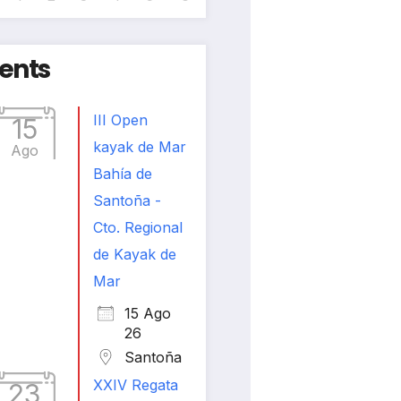
ents
III Open
15
kayak de Mar
Ago
Bahía de
Santoña -
Cto. Regional
de Kayak de
Mar
15 Ago
26
Santoña
XXIV Regata
23