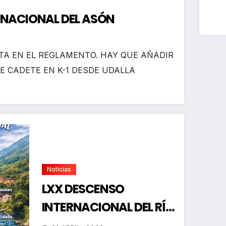
RNACIONAL DEL ASÓN
A EN EL REGLAMENTO. HAY QUE AÑADIR
E CADETE EN K-1 DESDE UDALLA
Noticias
LXX DESCENSO
INTERNACIONAL DEL RÍO
ASÓN