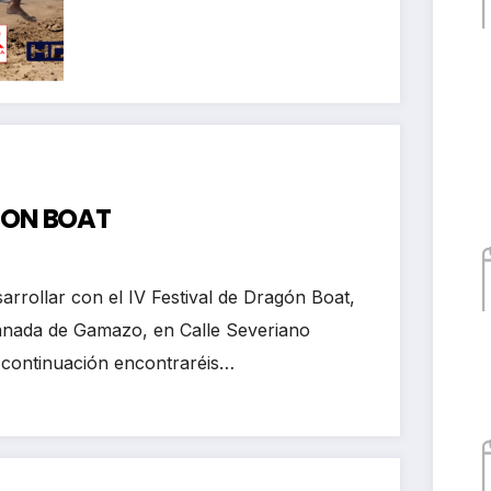
kayak club Castro
Urdiales
AGON BOAT
arrollar con el IV Festival de Dragón Boat,
lanada de Gamazo, en Calle Severiano
 continuación encontraréis…