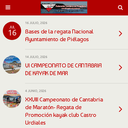
16 JULIO, 2026
JUL
Bases de la regata Nacional
16
Ayuntamiento de Piélagos
14 JULIO, 2026
VI CAMPEONATO DE CANTABRIA
DE KAYAK DE MAR
4 JUNIO, 2026
XXVIII Campeonato de Cantabria
de Maratón- Regata de
Promoción kayak club Castro
Urdiales