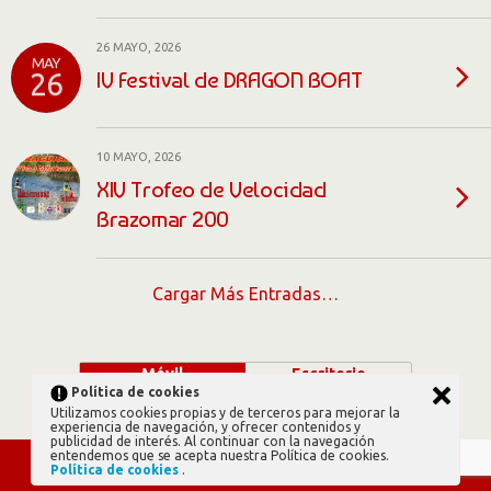
26 MAYO, 2026
MAY
IV Festival de DRAGON BOAT
26
10 MAYO, 2026
XIV Trofeo de Velocidad
Brazomar 200
Cargar Más Entradas…
Móvil
Escritorio
Política de cookies
Utilizamos cookies propias y de terceros para mejorar la
experiencia de navegación, y ofrecer contenidos y
publicidad de interés. Al continuar con la navegación
entendemos que se acepta nuestra Política de cookies.
Política de cookies
.