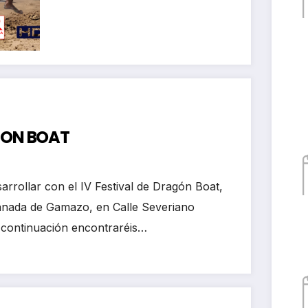
kayak club Castro
Urdiales
AGON BOAT
arrollar con el IV Festival de Dragón Boat,
lanada de Gamazo, en Calle Severiano
 continuación encontraréis…