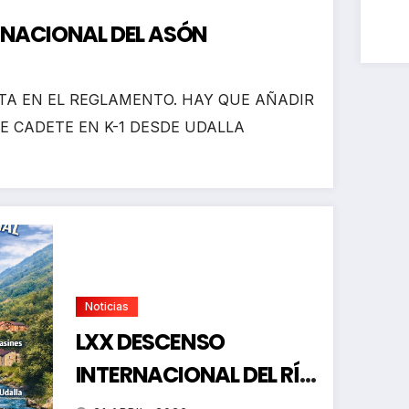
RNACIONAL DEL ASÓN
A EN EL REGLAMENTO. HAY QUE AÑADIR
E CADETE EN K-1 DESDE UDALLA
Noticias
LXX DESCENSO
INTERNACIONAL DEL RÍO
ASÓN