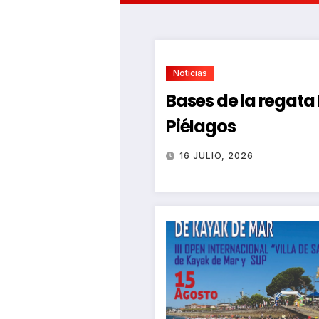
Noticias
Bases de la regat
Piélagos
16 JULIO, 2026