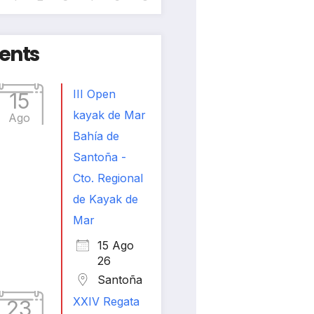
ents
III Open
15
kayak de Mar
Ago
Bahía de
Santoña -
Cto. Regional
de Kayak de
Mar
15 Ago
26
Santoña
XXIV Regata
23