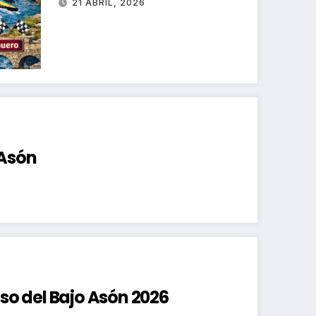
21 ABRIL, 2026
 Asón
nso del Bajo Asón 2026