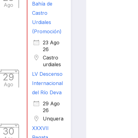
Bahía de
Ago
Castro
Urdiales
(Promoción)
23 Ago
26
Castro
urdiales
LV Descenso
29
Internacional
Ago
del Río Deva
29 Ago
26
Unquera
XXXVII
30
Regata