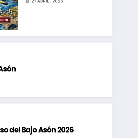
21 ABRIL, 2026
 Asón
nso del Bajo Asón 2026