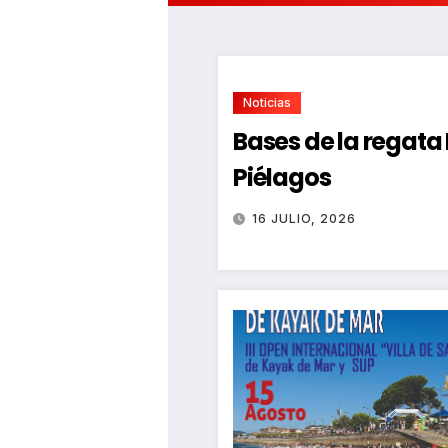
Noticias
Bases de la regat
Piélagos
16 JULIO, 2026