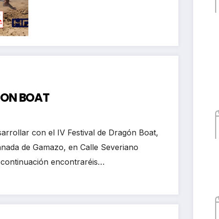
kayak club Castro
Urdiales
AGON BOAT
arrollar con el IV Festival de Dragón Boat,
lanada de Gamazo, en Calle Severiano
 continuación encontraréis…