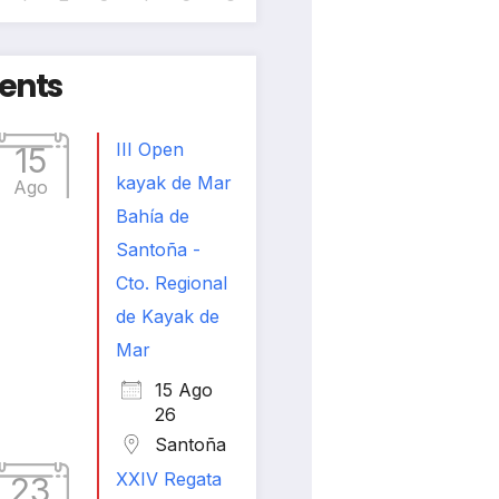
ents
III Open
15
kayak de Mar
Ago
Bahía de
Santoña -
Cto. Regional
de Kayak de
Mar
15 Ago
26
Santoña
XXIV Regata
23