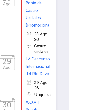
Bahía de
Ago
Castro
Urdiales
(Promoción)
23 Ago
26
Castro
urdiales
LV Descenso
29
Internacional
Ago
del Río Deva
29 Ago
26
Unquera
XXXVII
30
Regata