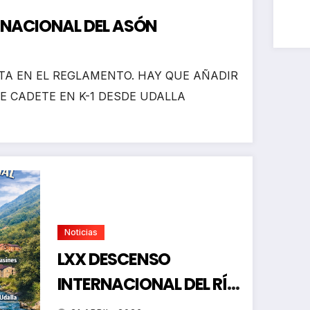
RNACIONAL DEL ASÓN
A EN EL REGLAMENTO. HAY QUE AÑADIR
E CADETE EN K-1 DESDE UDALLA
Noticias
LXX DESCENSO
INTERNACIONAL DEL RÍO
ASÓN