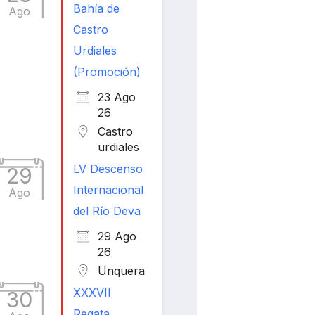
Bahía de
Ago
Castro
Urdiales
(Promoción)
23 Ago
26
Castro
urdiales
LV Descenso
29
Internacional
Ago
del Río Deva
29 Ago
26
Unquera
XXXVII
30
Regata