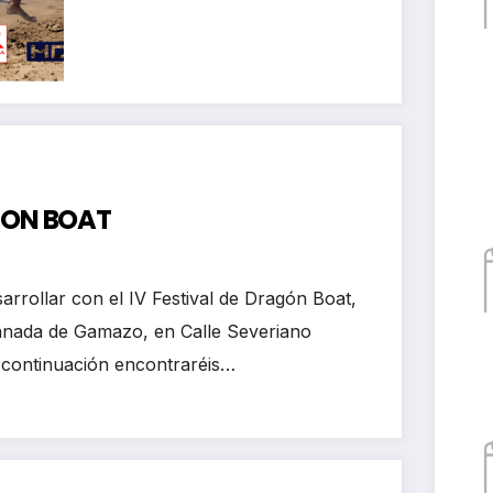
kayak club Castro
Urdiales
AGON BOAT
arrollar con el IV Festival de Dragón Boat,
lanada de Gamazo, en Calle Severiano
 continuación encontraréis…