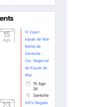
ents
III Open
15
kayak de Mar
Ago
Bahía de
Santoña -
Cto. Regional
de Kayak de
Mar
15 Ago
26
Santoña
XXIV Regata
23