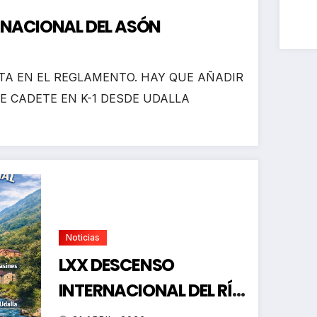
RNACIONAL DEL ASÓN
A EN EL REGLAMENTO. HAY QUE AÑADIR
E CADETE EN K-1 DESDE UDALLA
Noticias
LXX DESCENSO
INTERNACIONAL DEL RÍO
ASÓN