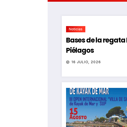
Noticias
Bases de la regat
Piélagos
16 JULIO, 2026