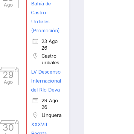
Bahía de
Ago
Castro
Urdiales
(Promoción)
23 Ago
26
Castro
urdiales
LV Descenso
29
Internacional
Ago
del Río Deva
29 Ago
26
Unquera
XXXVII
30
Regata