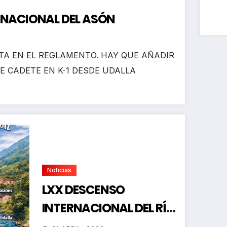
RNACIONAL DEL ASÓN
A EN EL REGLAMENTO. HAY QUE AÑADIR
E CADETE EN K-1 DESDE UDALLA
Noticias
LXX DESCENSO
INTERNACIONAL DEL RÍO
ASÓN