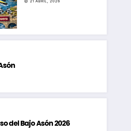
21 ABRIL, 2026
 Asón
nso del Bajo Asón 2026