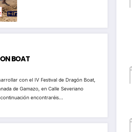
kayak club Castro
Urdiales
AGON BOAT
arrollar con el IV Festival de Dragón Boat,
lanada de Gamazo, en Calle Severiano
 continuación encontraréis…