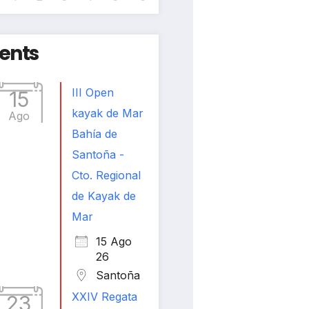
ents
III Open
15
kayak de Mar
Ago
Bahía de
Santoña -
Cto. Regional
de Kayak de
Mar
15 Ago
26
Santoña
XXIV Regata
23