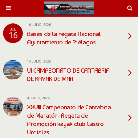
16 JULIO, 2026
JUL
Bases de la regata Nacional
16
Ayuntamiento de Piélagos
14 JULIO, 2026
VI CAMPEONATO DE CANTABRIA
DE KAYAK DE MAR
4 JUNIO, 2026
XXVIII Campeonato de Cantabria
de Maratón- Regata de
Promoción kayak club Castro
Urdiales