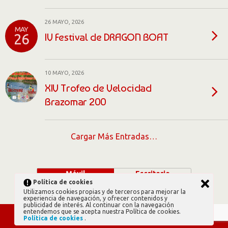
26 MAYO, 2026
MAY
IV Festival de DRAGON BOAT
26
10 MAYO, 2026
XIV Trofeo de Velocidad
Brazomar 200
Cargar Más Entradas…
Móvil
Escritorio
Política de cookies
Utilizamos cookies propias y de terceros para mejorar la
experiencia de navegación, y ofrecer contenidos y
publicidad de interés. Al continuar con la navegación
entendemos que se acepta nuestra Política de cookies.
Política de cookies
.